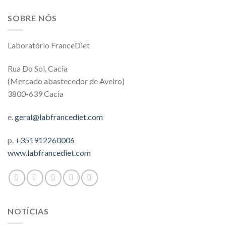
SOBRE NÓS
Laboratório FranceDiet
Rua Do Sol, Cacia
(Mercado abastecedor de Aveiro)
3800-639 Cacia
e.
geral@labfrancediet.com
p.
+351912260006
www.labfrancediet.com
NOTÍCIAS