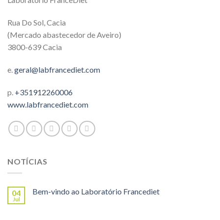
Rua Do Sol, Cacia
(Mercado abastecedor de Aveiro)
3800-639 Cacia
e.
geral@labfrancediet.com
p.
+351912260006
www.labfrancediet.com
NOTÍCIAS
Bem-vindo ao Laboratório Francediet
04
Jul