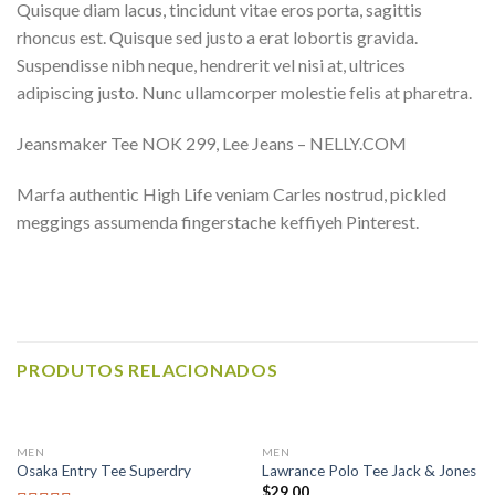
Quisque diam lacus, tincidunt vitae eros porta, sagittis
rhoncus est. Quisque sed justo a erat lobortis gravida.
Suspendisse nibh neque, hendrerit vel nisi at, ultrices
adipiscing justo. Nunc ullamcorper molestie felis at pharetra.
Jeansmaker Tee NOK 299, Lee Jeans – NELLY.COM
Marfa authentic High Life veniam Carles nostrud, pickled
meggings assumenda fingerstache keffiyeh Pinterest.
PRODUTOS RELACIONADOS
MEN
MEN
Osaka Entry Tee Superdry
Lawrance Polo Tee Jack & Jones
$
29.00