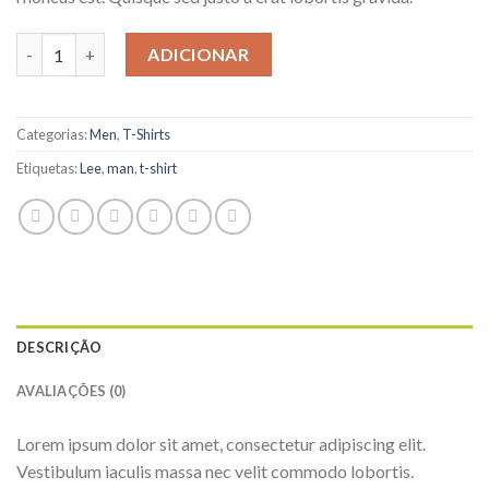
Quantidade de Jeansmaker Tee Lee Jeans
ADICIONAR
Categorias:
Men
,
T-Shirts
Etiquetas:
Lee
,
man
,
t-shirt
DESCRIÇÃO
AVALIAÇÕES (0)
Lorem ipsum dolor sit amet, consectetur adipiscing elit.
Vestibulum iaculis massa nec velit commodo lobortis.