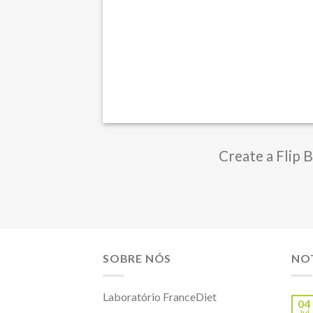
Create a Flip 
SOBRE NÓS
NOT
Laboratório FranceDiet
04
Jul