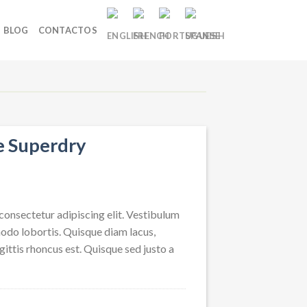
BLOG
CONTACTOS
e Superdry
consectetur adipiscing elit. Vestibulum
odo lobortis. Quisque diam lacus,
agittis rhoncus est. Quisque sed justo a