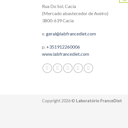
Rua Do Sol, Cacia
(Mercado abastecedor de Aveiro)
3800-639 Cacia
e.
geral@labfrancediet.com
p.
+351912260006
www.labfrancediet.com
Copyright 2026 ©
Laboratório FranceDiet