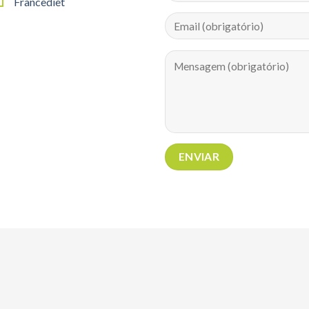
Francediet