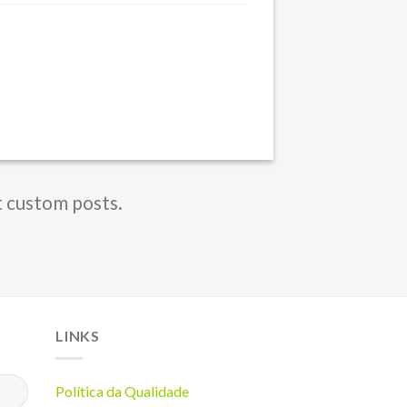
t custom posts.
LINKS
Política da Q
ualidade