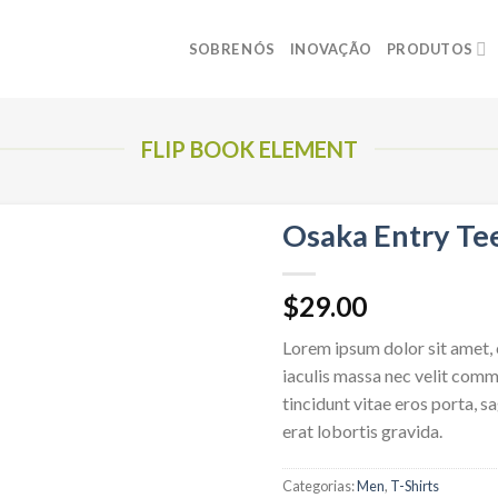
SOBRE NÓS
INOVAÇÃO
PRODUTOS
FLIP BOOK ELEMENT
Osaka Entry Te
$
29.00
Lorem ipsum dolor sit amet, 
iaculis massa nec velit comm
tincidunt vitae eros porta, s
erat lobortis gravida.
Categorias:
Men
,
T-Shirts