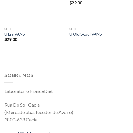
$
29.00
ESGOTADO
SHOES
SHOES
U Era VANS
U Old Skool VANS
$
29.00
SOBRE NÓS
Laboratório FranceDiet
Rua Do Sol, Cacia
(Mercado abastecedor de Aveiro)
3800-639 Cacia