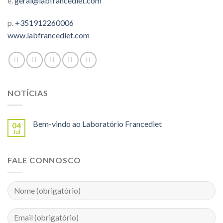
e.
geral@labfrancediet.com
p.
+351912260006
www.labfrancediet.com
NOTÍCIAS
Bem-vindo ao Laboratório Francediet
04
Jul
FALE CONNOSCO