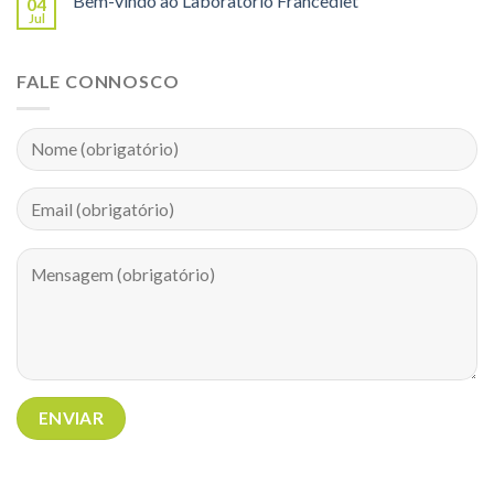
Bem-vindo ao Laboratório Francediet
04
Jul
FALE CONNOSCO