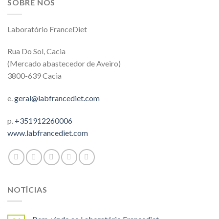
SOBRE NÓS
Laboratório FranceDiet
Rua Do Sol, Cacia
(Mercado abastecedor de Aveiro)
3800-639 Cacia
e.
geral@labfrancediet.com
p.
+351912260006
www.labfrancediet.com
NOTÍCIAS