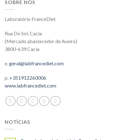
SOBRE NÓS
Laboratório FranceDiet
Rua Do Sol, Cacia
(Mercado abastecedor de Aveiro)
3800-639 Cacia
e.
geral@labfrancediet.com
p.
+351912260006
www.labfrancediet.com
NOTÍCIAS