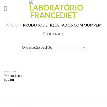
Skip
to
content
INÍCIO
/
PRODUTOS ETIQUETADOS COM “JUMPER”
FILTRAR
CLOTHING
Patient Ninja
$
29.00