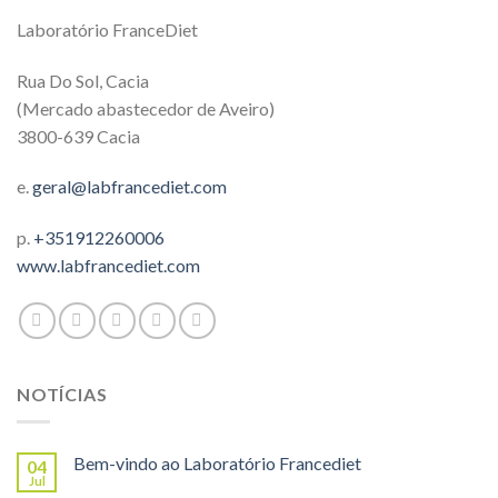
Laboratório FranceDiet
Rua Do Sol, Cacia
(Mercado abastecedor de Aveiro)
3800-639 Cacia
e.
geral@labfrancediet.com
p.
+351912260006
www.labfrancediet.com
NOTÍCIAS
Bem-vindo ao Laboratório Francediet
04
Jul