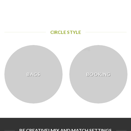
CIRCLE STYLE
BAGS
BOOKING
BE CREATIVE! MIX AND MATCH SETTINGS