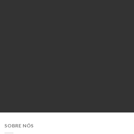
MEN
MUSIC
SOBRE NÓS