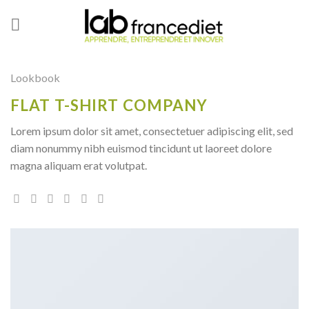
Skip
to
content
Lookbook
FLAT T-SHIRT COMPANY
Lorem ipsum dolor sit amet, consectetuer adipiscing elit, sed
diam nonummy nibh euismod tincidunt ut laoreet dolore
magna aliquam erat volutpat.