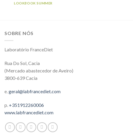
LOOKBOOK SUMMER
SOBRE NÓS
Laboratório FranceDiet
Rua Do Sol, Cacia
(Mercado abastecedor de Aveiro)
3800-639 Cacia
e.
geral@labfrancediet.com
p.
+351912260006
www.labfrancediet.com