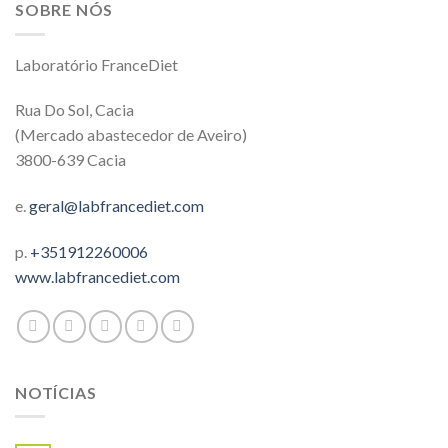
SOBRE NÓS
Laboratório FranceDiet
Rua Do Sol, Cacia
(Mercado abastecedor de Aveiro)
3800-639 Cacia
e.
geral@labfrancediet.com
p.
+351912260006
www.labfrancediet.com
NOTÍCIAS