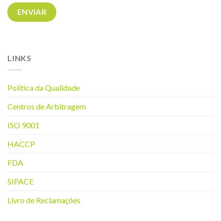
LINKS
Política da Q
ualidade
Centros de Arbitragem
ISO 9001
HACCP
FDA
SIPACE
Livro de Reclamações