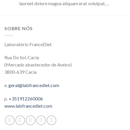
laoreet dolore magna aliquam erat volutpat….
SOBRE NÓS
Laboratório FranceDiet
Rua Do Sol, Cacia
(Mercado abastecedor de Aveiro)
3800-639 Cacia
e.
geral@labfrancediet.com
p.
+351912260006
www.labfrancediet.com