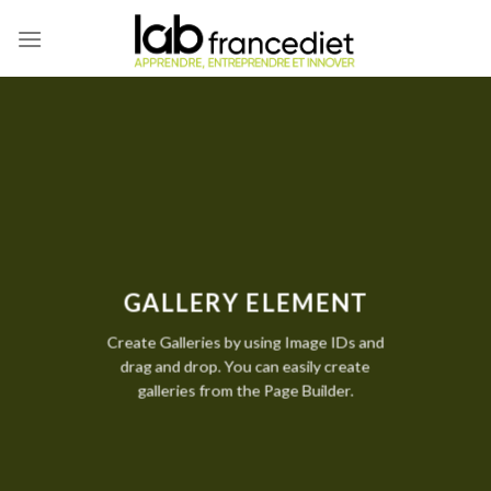
Skip
to
content
GALLERY ELEMENT
Create Galleries by using Image IDs and
drag and drop. You can easily create
galleries from the Page Builder.