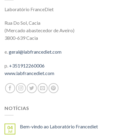
Laboratório FranceDiet
Rua Do Sol, Cacia
(Mercado abastecedor de Aveiro)
3800-639 Cacia
e.
geral@labfrancediet.com
p.
+351912260006
www.labfrancediet.com
NOTÍCIAS
Bem-vindo ao Laboratório Francediet
04
Jul