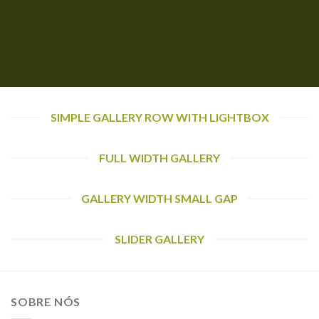
SIMPLE GALLERY ROW WITH LIGHTBOX
FULL WIDTH GALLERY
GALLERY WIDTH SMALL GAP
SLIDER GALLERY
SOBRE NÓS